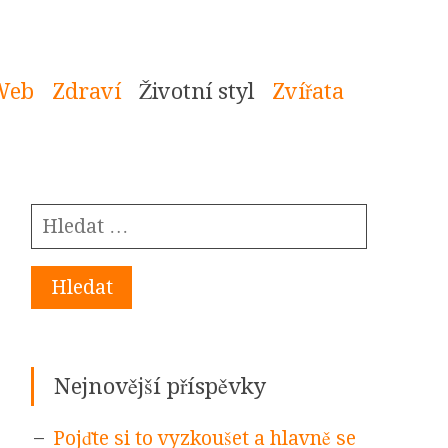
Web
Zdraví
Životní styl
Zvířata
Vyhledávání
Sidebar
Nejnovější příspěvky
Pojďte si to vyzkoušet a hlavně se