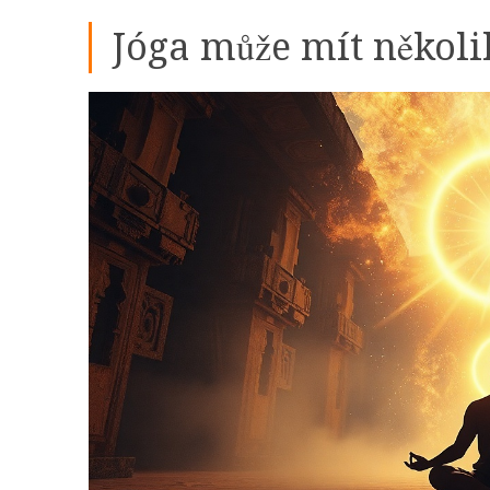
Jóga může mít někol