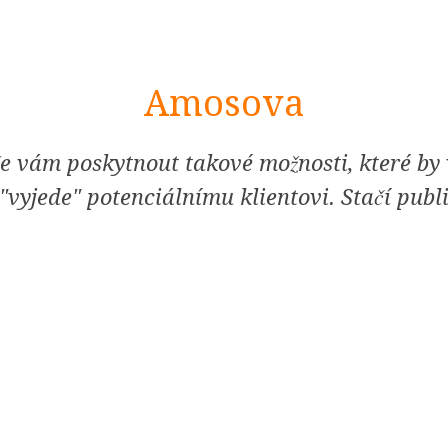
Amosova
e vám poskytnout takové možnosti, které by v
vyjede" potenciálnímu klientovi. Stačí publ