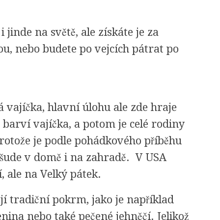
jinde na světě, ale získáte je za
ou, nebo budete po vejcích pátrat po
vajíčka, hlavní úlohu ale zde hraje
barví vajíčka, a potom je celé rodiny
protože je podle pohádkového příběhu
všude v domě i na zahradě. V USA
, ale na Velký pátek.
jí tradiční pokrm, jako je například
nina nebo také pečené jehněčí. Jelikož