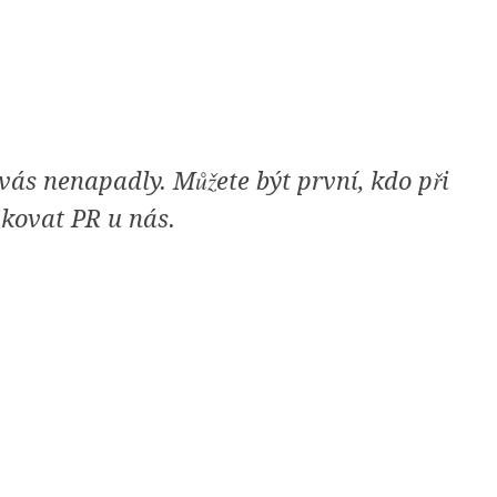
ás nenapadly. Můžete být první, kdo při
ikovat PR u nás.