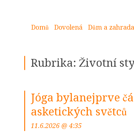
Domů
Dovolená
Dům a zahrad
Rubrika:
Životní sty
Jóga bylanejprve čá
asketických světců
11.6.2026 @ 4:35