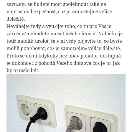
zaručeně se budete moct spolehnout také na
naprostou bezpečnost, což je samozřejmě velice
důležité.
Neváhejte tedy a využijte toho, co tu pro Vás je,
zaručeně nebudete muset ničeho litovat. Nabídka je
totiž natolik široká, že v ní vždy objevíte to, co byste
mohli potřebovat, což je samozřejmě velice důležité.
Proto se do ní kdykoliv bez obav ponořte, dostupná
je dokonce i z pohodlí Vašeho domova což je to, jak
by to mělo být.