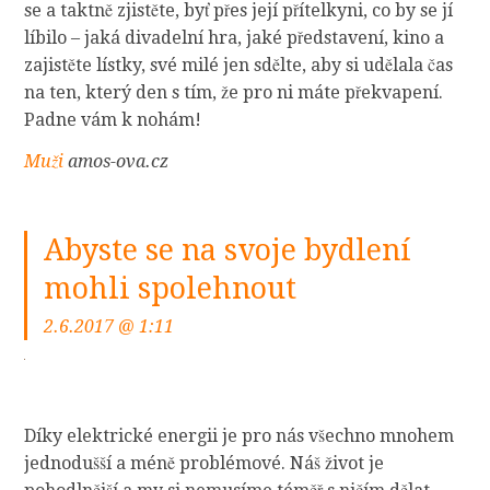
se a taktně zjistěte, byť přes její přítelkyni, co by se jí
líbilo – jaká divadelní hra, jaké představení, kino a
zajistěte lístky, své milé jen sdělte, aby si udělala čas
na ten, který den s tím, že pro ni máte překvapení.
Padne vám k nohám!
Muži
amos-ova.cz
Abyste se na svoje bydlení
mohli spolehnout
2.6.2017 @ 1:11
Díky elektrické energii je pro nás všechno mnohem
jednodušší a méně problémové. Náš život je