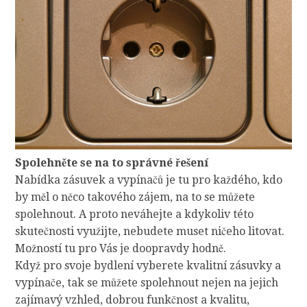
Spolehněte se na to správné řešení
Nabídka zásuvek a vypínačů
je tu pro každého, kdo
by měl o něco takového zájem, na to se můžete
spolehnout. A proto neváhejte a kdykoliv této
skutečnosti využijte, nebudete muset ničeho litovat.
Možností tu pro Vás je doopravdy hodně.
Když pro svoje bydlení vyberete kvalitní zásuvky a
vypínače, tak se můžete spolehnout nejen na jejich
zajímavý vzhled, dobrou funkčnost a kvalitu,