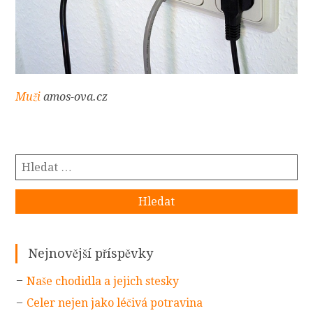
Muži
amos-ova.cz
Vyhledávání
Sidebar
Nejnovější příspěvky
Naše chodidla a jejich stesky
Celer nejen jako léčivá potravina