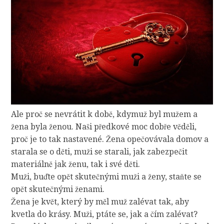
Ale proč se nevrátit k době, kdymuž byl mužem a
žena byla ženou. Naši předkové moc dobře věděli,
proč je to tak nastavené. Žena opečovávala domov a
starala se o děti, muži se starali, jak zabezpečit
materiálně jak ženu, tak i své děti.
Muži, buďte opět skutečnými muži a ženy, staňte se
opět skutečnými ženami.
Žena je květ, který by měl muž zalévat tak, aby
kvetla do krásy. Muži, ptáte se, jak a čím zalévat?