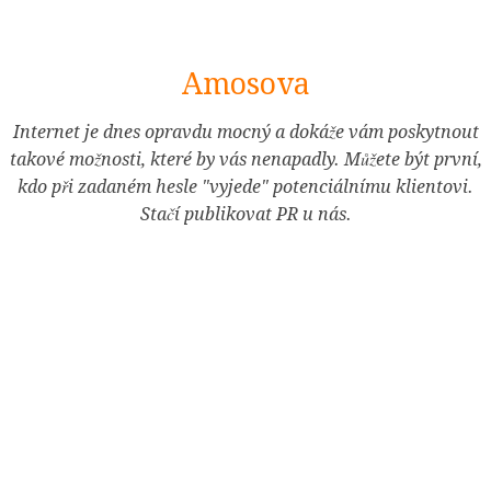
[Skip
Amosova
to
Content]
Internet je dnes opravdu mocný a dokáže vám poskytnout
takové možnosti, které by vás nenapadly. Můžete být první,
kdo při zadaném hesle "vyjede" potenciálnímu klientovi.
Stačí publikovat PR u nás.