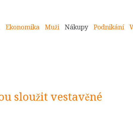
a
Ekonomika
Muži
Nákupy
Podnikání
 sloužit vestavěné