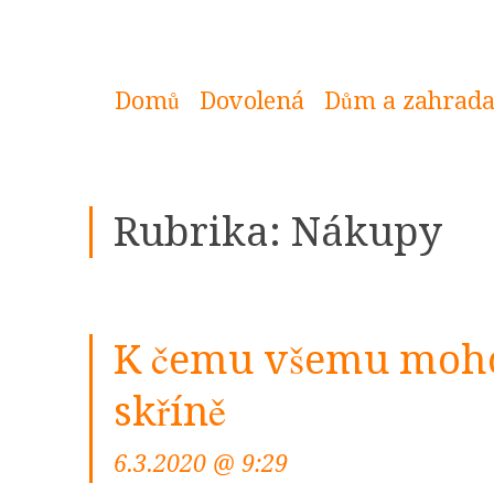
Domů
Dovolená
Dům a zahrad
Rubrika:
Nákupy
K čemu všemu mohou
skříně
6.3.2020 @ 9:29