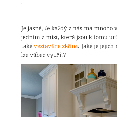
Je jasné, že každý z nás má mnoho v
jedním z míst, která jsou k tomu urč
také
vestavěné skříně
. Jaké je jejic
lze vůbec využít?