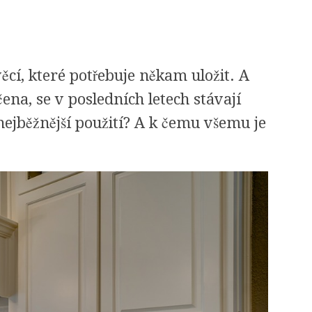
ěcí, které potřebuje někam uložit. A
ena, se v posledních letech stávají
h nejběžnější použití? A k čemu všemu je