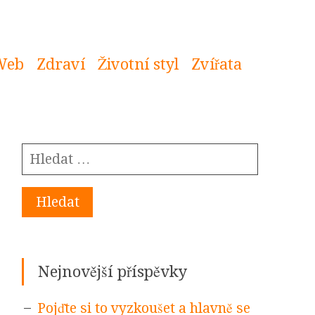
Web
Zdraví
Životní styl
Zvířata
Vyhledávání
Sidebar
Nejnovější příspěvky
Pojďte si to vyzkoušet a hlavně se