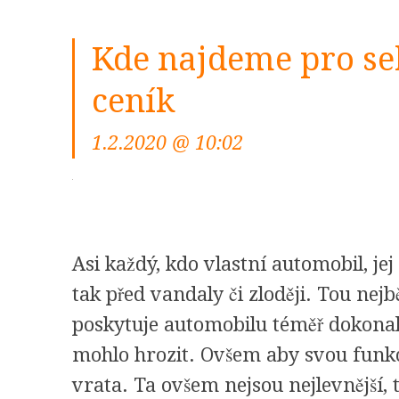
Kde najdeme pro se
ceník
1.2.2020 @ 10:02
Asi každý, kdo vlastní automobil, jej
tak před vandaly či zloději. Tou nejb
poskytuje automobilu téměř dokona
mohlo hrozit. Ovšem aby svou funkci 
vrata. Ta ovšem nejsou nejlevnější, 