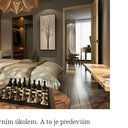
lavním úkolem. A to je především