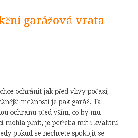
kční garážová vrata
 chce ochránit jak před vlivy počasí,
ěžnější možností je pak garáž. Ta
lou ochranu před vším, co by mu
mohla plnit, je potřeba mít i kvalitní
tedy pokud se nechcete spokojit se