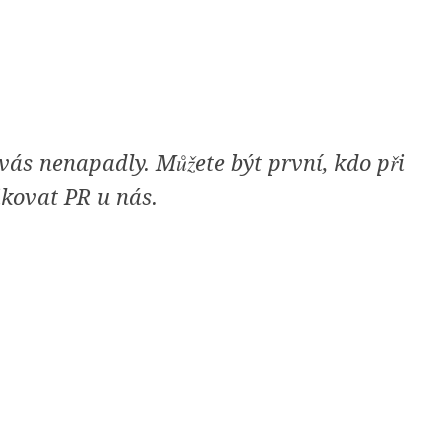
ás nenapadly. Můžete být první, kdo při
ikovat PR u nás.