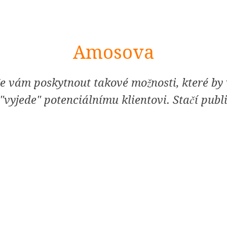
Amosova
e vám poskytnout takové možnosti, které by v
vyjede" potenciálnímu klientovi. Stačí publ