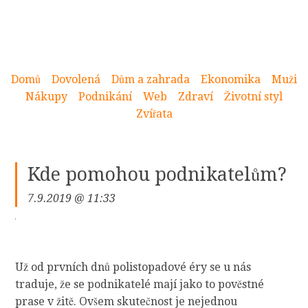
Domů
Dovolená
Dům a zahrada
Ekonomika
Muži
Nákupy
Podnikání
Web
Zdraví
Životní styl
Zvířata
Kde pomohou podnikatelům?
7.9.2019 @ 11:33
Už od prvních dnů polistopadové éry se u nás
traduje, že se podnikatelé mají jako to pověstné
prase v žitě. Ovšem skutečnost je nejednou