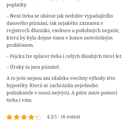
poplatky.
– Není třeba se obávat jak nedobře vypadajícího
daňového přiznání, tak nějakého záznamu v
registrech dlužníků, exekuce a podobných negativ,
která by byla dejme tomu v bance neřešitelným
problémem.
– Půjčku lze splácet třeba i celých dlouhých třicet let.
– Úroky tu jsou příznivé.
A to ještě nejsou ani zdaleka všechny výhody této
hypotéky. Která už zachránila nejednoho
podnikatele v nouzi nejvyšší. A příště může pomoci
třeba i vám.
4.3/5 - (6 votes)