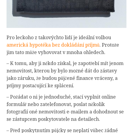
Pro leckoho z takovýchto lidí je ideální volbou
americká hypotéka bez dokládání příjmů
. Protože
jim tato může vyhovovat v mnoha ohledech.
– K tomu, aby ji někdo získal, je zapotřebí mít jenom
nemovitost, kterou by bylo možné dát do zástavy
jako záruku, že budou půjčené finance vráceny, a
příjmy postačující ke splácení.
– Požádat o ni je jednoduché, stačí vyplnit online
formulář nebo zatelefonovat, poslat několik
fotografií oné nemovitosti e-mailem a dohodnout se
se zástupcem poskytovatele na detailech.
– Před poskytnutím půjčky se neplatí vůbec žádné