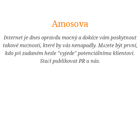
[Skip
Amosova
to
Content]
Internet je dnes opravdu mocný a dokáže vám poskytnout
takové možnosti, které by vás nenapadly. Můžete být první,
kdo při zadaném hesle "vyjede" potenciálnímu klientovi.
Stačí publikovat PR u nás.